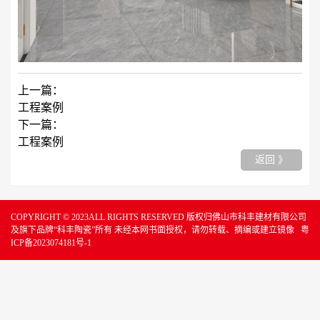
上一篇：
工程案例
下一篇：
工程案例
返回 》
COPYRIGHT © 2023ALL RIGHTS RESERVED 版权归佛山市科丰建材有限公司
及旗下品牌“科丰陶瓷”所有 未经本网书面授权，请勿转载、摘编或建立镜像
粤
ICP备2023074181号-1